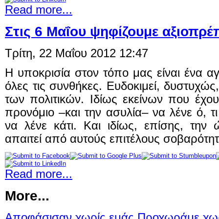
Read more...
Στις 6 Μαΐου ψηφίζουμε αξιοπρέπ
Τρίτη, 22 Μαΐου 2012 12:47
Η υποκρισία στον τόπο μας είναι ένα α
όλες τις συνθήκες. Ευδοκιμεί, δυστυχώ
των πολιτικών. Ιδίως εκείνων που έχο
προνόμιο –και την ασυλία– να λένε ό, τι
να λένε κάτι. Και ιδίως, επίσης, την
απαιτεί από αυτούς επιτέλους σοβαρότητα 
Read more...
More...
Αποφάσισαν χωρίς εμάς Προχωράμε χωρ