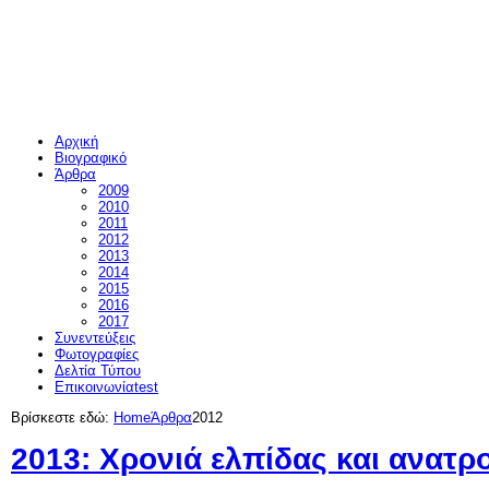
Δ
βουλ
Αρχική
Βιογραφικό
Άρθρα
2009
2010
2011
2012
2013
2014
2015
2016
2017
Συνεντεύξεις
Φωτογραφίες
Δελτία Τύπου
Επικοινωνία
test
Βρίσκεστε εδώ:
Home
Άρθρα
2012
2013: Χρονιά ελπίδας και ανατρ